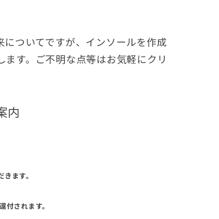
来についてですが、インソールを作成
します。ご不明な点等はお気軽にクリ
案内
だきます。
還付されます。