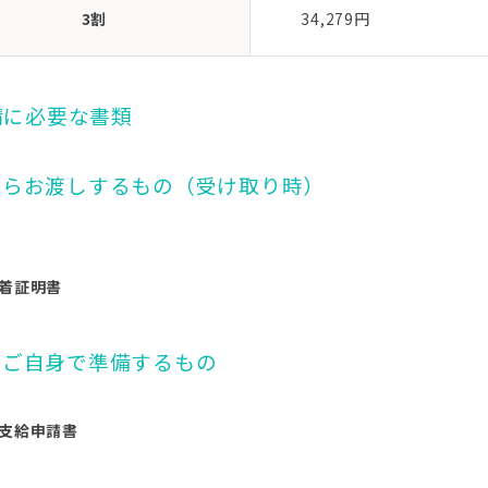
3割
34,279円
申請に必要な書類
からお渡しするもの（受け取り時）
着証明書
様ご自身で準備するもの
支給申請書