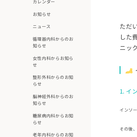
カレンダー
お知らせ
ただ
ニュース
した
循環器内科からのお
知らせ
ニッ
女性内科からお知ら
せ
整形外科からのお知
らせ
1. 
脳神経外科からのお
知らせ
インソ
糖尿病内科からお知
らせ
その後
老年内科からのお知