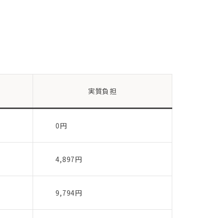
実質負担
0円
4,897円
9,794円