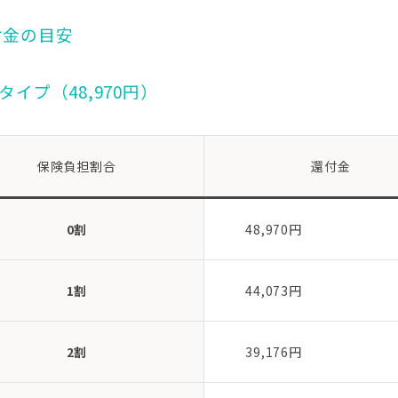
還付金の目安
Tタイプ（48,970円）
保険負担割合
還付金
0割
48,970円
1割
44,073円
2割
39,176円