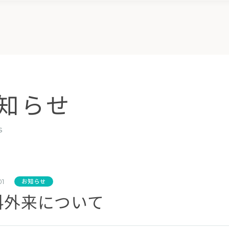
知らせ
s
お知らせ
01
科外来について