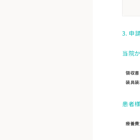
3. 
当院
領収書
装具装
患者
療養費