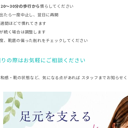
は
20〜30分の歩行から
慣らしてください
出たら一度中止し、翌日に再開
1週間ほどで慣れてきます
が続く場合は調整します
度、靴底の偏った削れをチェックしてください
お困りの際はお気軽にご相談ください
違和感・靴の状態など、気になる点があれば スタッフまでお知らせ