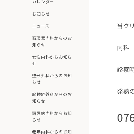
カレンダー
お知らせ
当ク
ニュース
循環器内科からのお
知らせ
内科
女性内科からお知ら
せ
診察
整形外科からのお知
らせ
発熱
脳神経外科からのお
知らせ
07
糖尿病内科からお知
らせ
老年内科からのお知