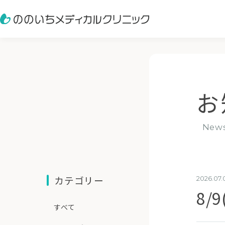
お
new
当院について
診療案内
カテゴリー
2026.07.
8/
すべて