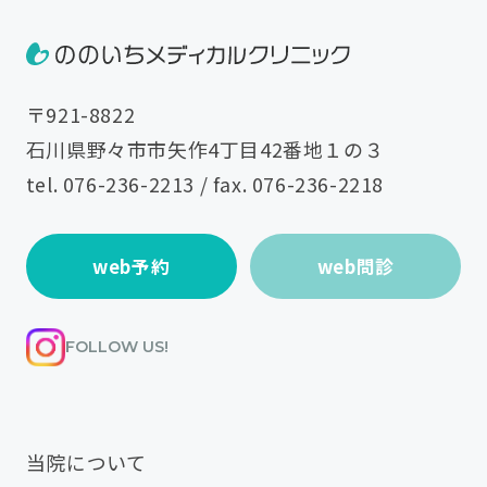
〒921-8822
石川県野々市市矢作4丁目42番地１の３
tel.
076-236-2213
/ fax. 076-236-2218
web予約
web問診
FOLLOW US!
当院について