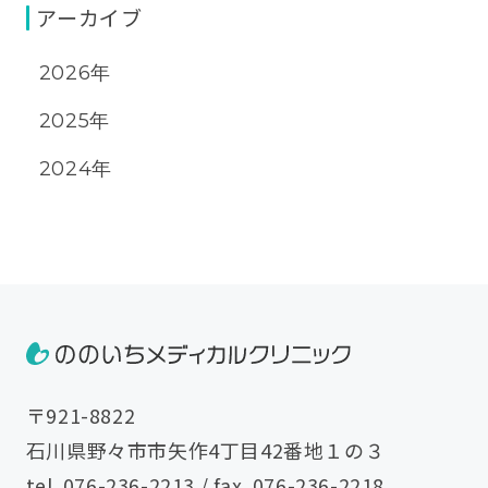
アーカイブ
2026年
2025年
2024年
〒921-8822
石川県野々市市矢作4丁目42番地１の３
tel.
076-236-2213
/ fax. 076-236-2218