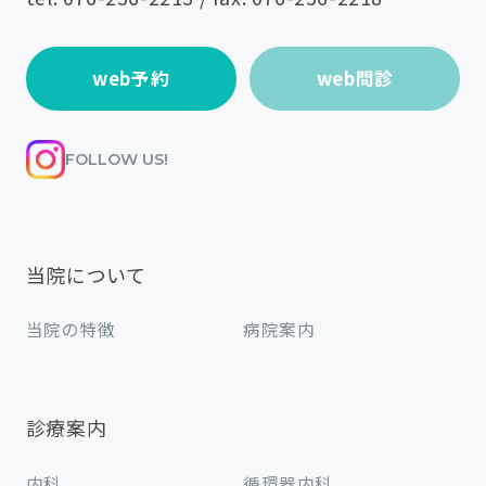
web予約
web問診
FOLLOW US!
当院について
当院の特徴
病院案内
診療案内
内科
循環器内科