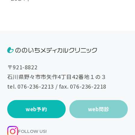
〒921-8822
石川県野々市市矢作4丁目42番地１の３
tel.
076-236-2213
/ fax. 076-236-2218
web予約
web問診
FOLLOW US!