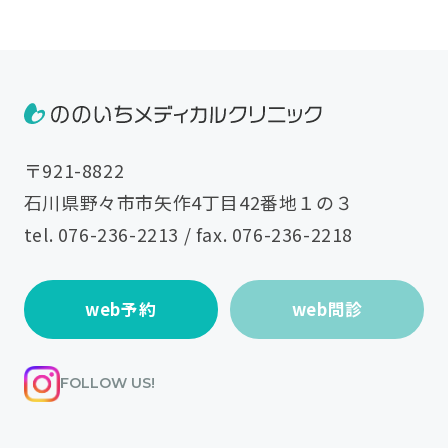
〒921-8822
石川県野々市市矢作4丁目42番地１の３
tel.
076-236-2213
/ fax. 076-236-2218
web予約
web問診
FOLLOW US!