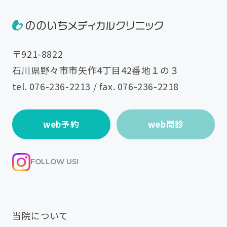
〒921-8822
石川県野々市市矢作4丁目42番地１の３
tel.
076-236-2213
/ fax. 076-236-2218
web予約
web問診
FOLLOW US!
当院について