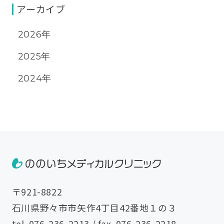
アーカイブ
2026年
2025年
2024年
〒921-8822
石川県野々市市矢作4丁目42番地１の３
tel.
076-236-2213
/ fax. 076-236-2218