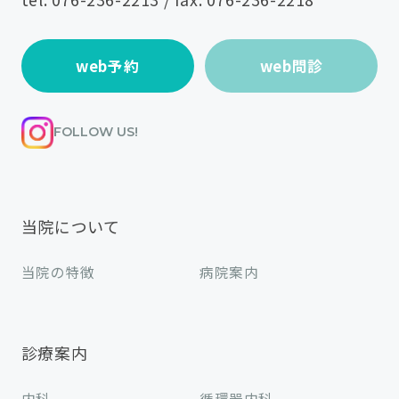
web予約
web問診
FOLLOW US!
当院について
当院の特徴
病院案内
診療案内
内科
循環器内科