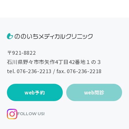
〒921-8822
石川県野々市市矢作4丁目42番地１の３
tel.
076-236-2213
/ fax. 076-236-2218
web予約
web問診
FOLLOW US!